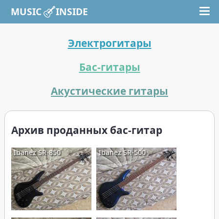
MUSIC INSIDE
Электрогитары
Бас-гитары
Акустические гитары
Архив проданных бас-гитар
Ibanez SR-850
Ibanez SR-500