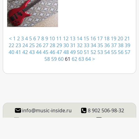
<
1
2
3
4
5
6
7
8
9
10
11
12
13
14
15
16
17
18
19
20
21
22
23
24
25
26
27
28
29
30
31
32
33
34
35
36
37
38
39
40
41
42
43
44
45
46
47
48
49
50
51
52
53
54
55
56
57
58
59
60
61
62
63
64
>
info@music-inside.ru
8 902 506-98-32
ВКонтакте
Instagram
Facebook