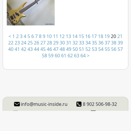
<
1
2
3
4
5
6
7
8
9
10
11
12
13
14
15
16
17
18
19
20
21
22
23
24
25
26
27
28
29
30
31
32
33
34
35
36
37
38
39
40
41
42
43
44
45
46
47
48
49
50
51
52
53
54
55
56
57
58
59
60
61
62
63
64
>
info@music-inside.ru
8 902 506-98-32
ВКонтакте
Instagram
Facebook