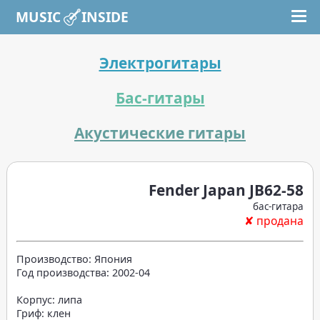
MUSIC INSIDE
Электрогитары
Бас-гитары
Акустические гитары
Fender Japan JB62-58
бас-гитара
✘ продана
Производство: Япония
Год производства: 2002-04
Корпус: липа
Гриф: клен