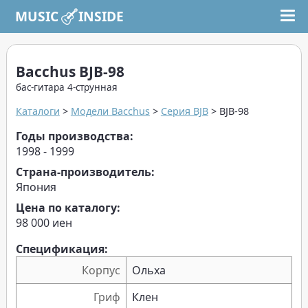
MUSIC INSIDE
Bacchus BJB-98
бас-гитара 4-струнная
Каталоги
>
Модели Bacchus
>
Серия BJB
> BJB-98
Годы производства:
1998 - 1999
Страна-производитель:
Япония
Цена по каталогу:
98 000 иен
Спецификация:
Корпус
Ольха
Гриф
Клен