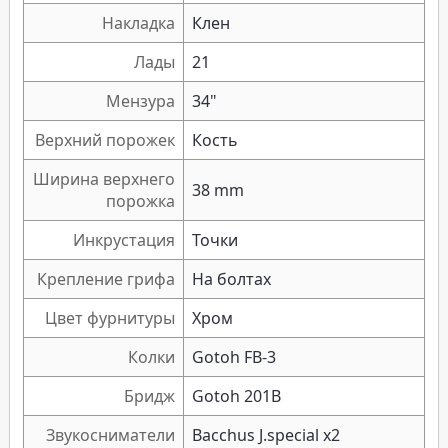
Накладка
Клен
Лады
21
Мензура
34"
Верхний порожек
Кость
Ширина верхнего
38 mm
порожка
Инкрустация
Точки
Крепление грифа
На болтах
Цвет фурнитуры
Хром
Колки
Gotoh FB-3
Бридж
Gotoh 201B
Звукосниматели
Bacchus J.special x2