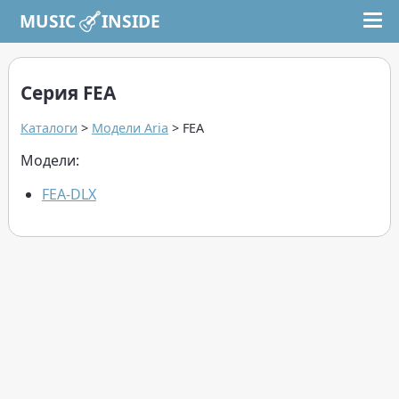
MUSIC INSIDE
Серия FEA
Каталоги
>
Модели Aria
> FEA
Модели:
FEA-DLX