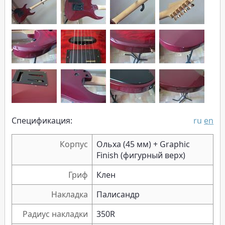
Спецификация:
ru
en
Корпус
Ольха (45 мм) + Graphic
Finish (фигурный верх)
Гриф
Клен
Накладка
Палисандр
Радиус накладки
350R