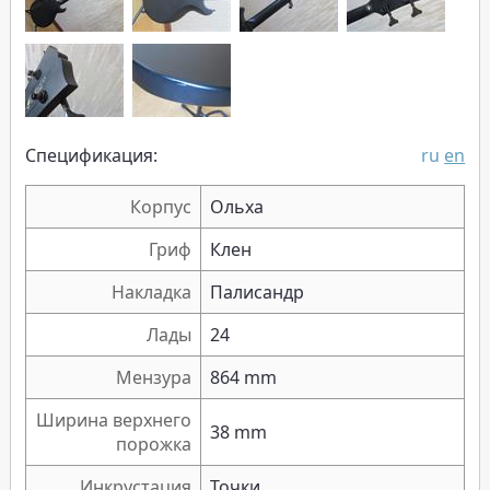
Спецификация:
ru
en
Корпус
Ольха
Гриф
Клен
Накладка
Палисандр
Лады
24
Мензура
864 mm
Ширина верхнего
38 mm
порожка
Инкрустация
Точки