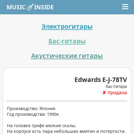
MUSIC INSIDE
Электрогитары
Бас-гитары
Акустические гитары
Edwards E-J-78TV
бас-гитара
✘ продана
Производство: Япония
Год производства: 1990x
На головке грифе мелкие сколы.
На корпусе есть пара небольших вмятин и потертости.