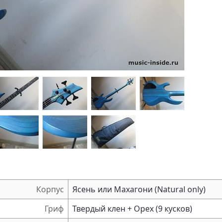
Корпус
Ясень или Махагони (Natural only)
Гриф
Твердый клен + Орех (9 кусков)