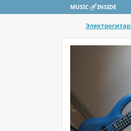
MUSIC INSIDE
Электрогита