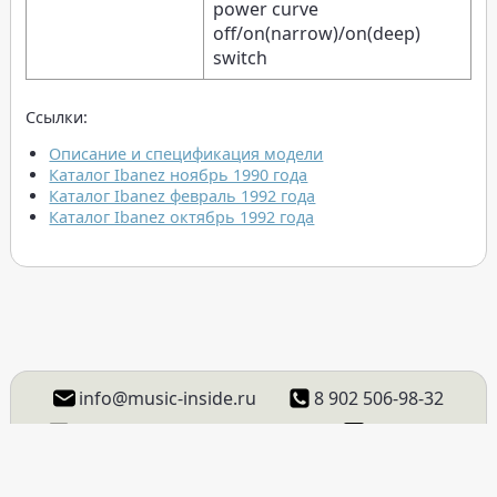
power curve
off/on(narrow)/on(deep)
switch
Ссылки:
Описание и спецификация модели
Каталог Ibanez ноябрь 1990 года
Каталог Ibanez февраль 1992 года
Каталог Ibanez октябрь 1992 года
info@music-inside.ru
8 902 506-98-32
ВКонтакте
Instagram
Facebook