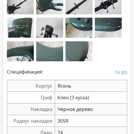
Спецификация:
ru
en
Корпус
Ясень
Гриф
Клен (3 куска)
Накладка
Черное дерево
Радиус накладки
305R
Лады
24