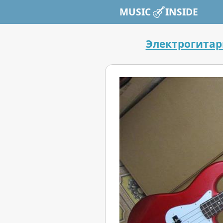
MUSIC INSIDE
Электрогита