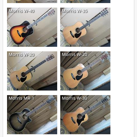
Morris W-40
Morris W-35
Morris W-20
Morris W-20
Morris MR-1
Morris W-30