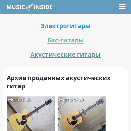
MUSIC INSIDE
Электрогитары
Бас-гитары
Акустические гитары
Архив проданных акустических
гитар
Morris F-20
Morris W-20